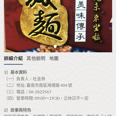
詳細介紹
其他說明
地圖
1）基本資料
（一）負責人：杜金恭
（二）地址: 臺南市南區灣裡路 404 號
（三）電話：06-2622567
（四）營業時間: 09:00～19:30，公休日不一定
2）故事與特色