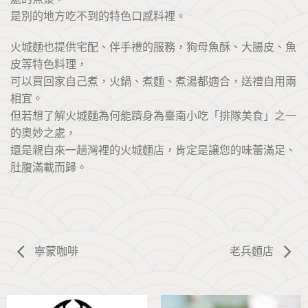
是別的地方吃不到的特色口感料裡。
火城麵也提供宅配、伴手禮的服務，狗母魚酥、大腸皮、魚
皮等特色料理，
可以買回家自己煮，火鍋、煮麵、煮湯都適合，送禮自用兩
相宜。
但若想了解火城麵為何能躋身為臺南小吃「排隊美食」之一
的奧妙之處，
還是親自來一趟灣裡的火城麵店，肯定是讓您的味蕾滿足、
肚腹滿載而歸。
寧蒙咖啡
老兵麵店