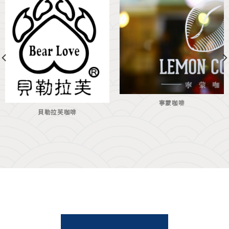
寧蒙咖啡
貝勒拉芙咖啡