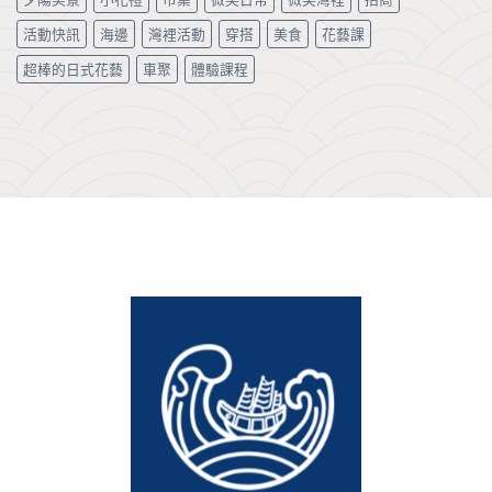
活動快訊
海邊
灣裡活動
穿搭
美食
花藝課
超棒的日式花藝
車聚
體驗課程