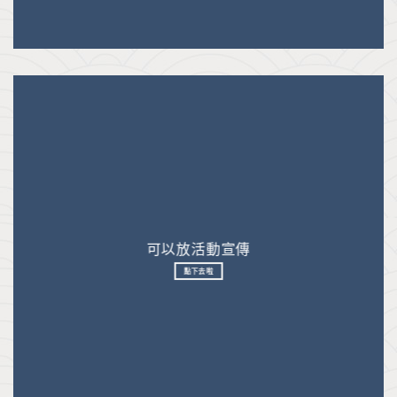
可以放活動宣傳
點下去啦