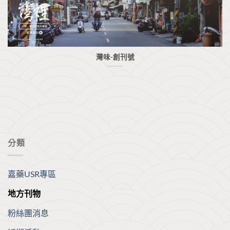
灣味-創刊號
分類
嘉藥USR專區
地方刊物
粉絲團消息