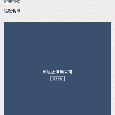
近期活動
錄取名單
可以放活動宣傳
點下去啦