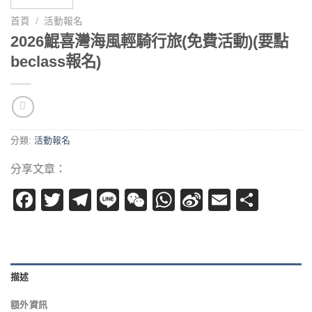
首頁
/
活動報名
2026鯤喜灣海風輕騎行旅(免費活動)(要點
beclass報名)
分類:
活動報名
分享文章：
Facebook
Twitter
Telegram
Line
WeChat
WhatsApp
Sina
Email
分
Weibo
享
描述
額外資訊