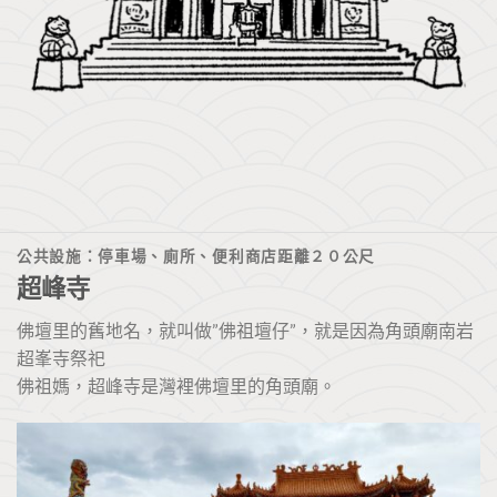
公共設施：停車場、廁所、便利商店距離２０公尺
超峰寺
佛壇里的舊地名，就叫做”佛祖壇仔”，就是因為角頭廟南岩
超峯寺祭祀
佛祖媽，超峰寺是灣裡佛壇里的角頭廟。