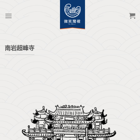
Skip
to
content
南岩超峰寺