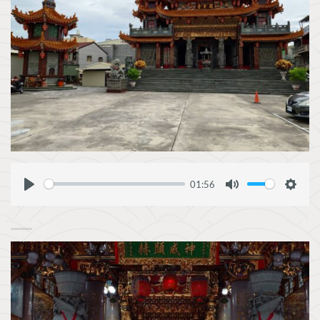
01:56
PLAY
MUTE
SETT